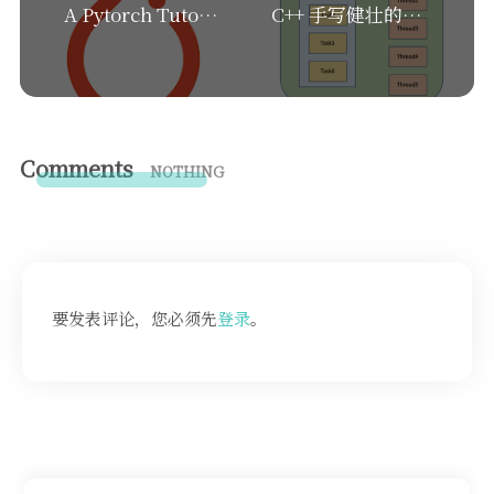
A Pytorch Tutorial
C++ 手写健壮的现代线程池 (支持返回值与异常安全)
Comments
NOTHING
要发表评论，您必须先
登录
。