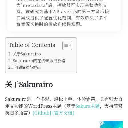
SSL
为"metadata"后，播放器可实现完整功能支
持。该研究为基于APlayer.js的第三方音乐接
备案
口集成提供了配置优化范例，有效解决了多平
台音源切换时的播放连续性难题。
WordPress
Table of Contents
关于Sakurairo
Sakurairo的在线音乐播放器
问题描述与解决
关于Sakurairo
Sakurairo是一个多彩、轻松上手、体验完善，具有强大自
定义功能的WordPress主题（基于
Sakura主题
，支持简繁
英日多语言）
[Github]
[官方文档]