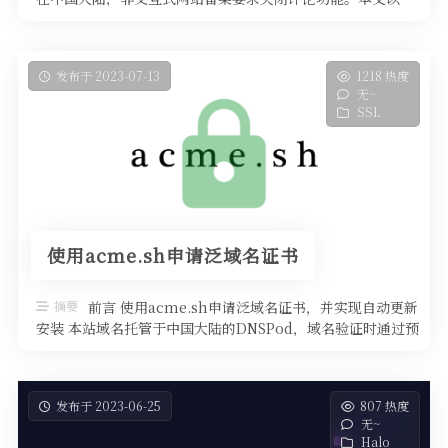
Sakurairo主题为例，教你如何精细控制评论权限，仅对登录
用户展示评论区，或彻底禁用评论功能，确保网站安全合规。
发布于 2023-07-13
1218 热度
无~
SSL
使用acme.sh申请泛域名证书
摘要
前言 使用acme.sh申请泛域名证书，并实现自动更新
安装 本站域名托管于中国大陆的DNSPod，域名验证时通过预
设的DNSPod …
发布于 2023-06-25
807 热度
无~
Halo