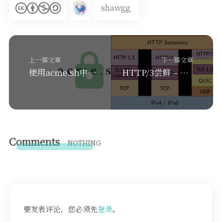
shawgg
上一篇文章
下一篇文章
使用acme.sh申请泛域名证书
HTTP/3尝鲜 – 编译安装Nginx1.25
Comments
NOTHING
要发表评论，您必须先
登录
。