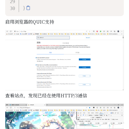
}
启用浏览器的QUIC支持
查看站点，发现已经在使用HTTP/3通信