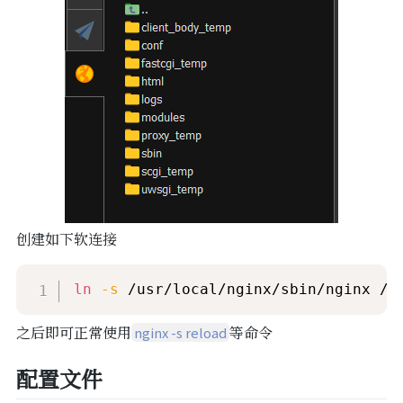
创建如下软连接
ln
-s
 /usr/local/nginx/sbin/nginx /u
之后即可正常使用
等命令
nginx -s reload
配置文件