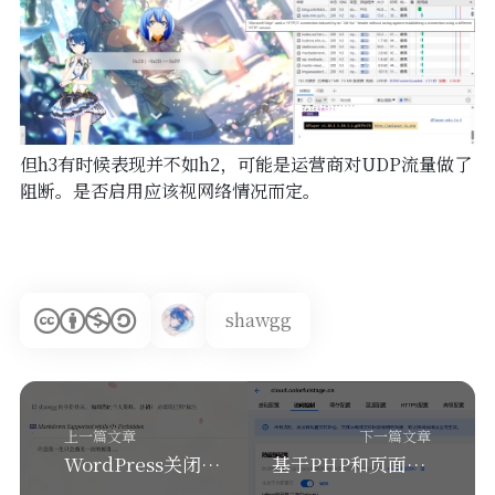
但h3有时候表现并不如h2，可能是运营商对UDP流量做了
阻断。是否启用应该视网络情况而定。
shawgg
上一篇文章
下一篇文章
WordPress关闭评论区-以Sakurairo为例
基于PHP和页面重定向实现简易随机图API