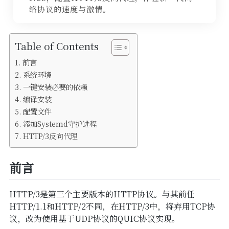
SSL
络协议的速度与激情。
备案
Table of Contents
WordPress
前言
系统环境
一键安装必要的依赖
编译安装
配置文件
添加Systemd守护进程
HTTP/3反向代理
前言
HTTP/3是第三个主要版本的HTTP协议。与其前任
HTTP/1.1和HTTP/2不同，在HTTP/3中，将弃用TCP协
议，改为使用基于UDP协议的QUIC协议实现。