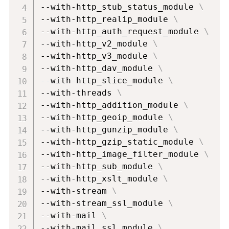
--with-http_stub_status_module 
\
--with-http_realip_module 
\
--with-http_auth_request_module 
\
--with-http_v2_module 
\
--with-http_v3_module 
\
--with-http_dav_module 
\
--with-http_slice_module 
\
--with-threads 
\
--with-http_addition_module 
\
--with-http_geoip_module 
\
--with-http_gunzip_module 
\
--with-http_gzip_static_module 
\
--with-http_image_filter_module 
\
--with-http_sub_module 
\
--with-http_xslt_module 
\
--with-stream 
\
--with-stream_ssl_module 
\
--with-mail 
\
--with-mail_ssl_module 
\