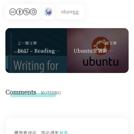
shawgg
上一篇文章
下一篇文章
B617 – Reading & Writing for Computer Science
Ubuntu安装新版本Linux内核（HWE Kernel）
Comments
NOTHING
要发表评论，您必须先
登录
。