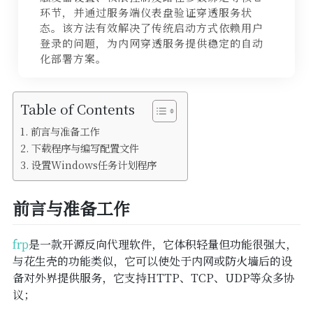
SSL
环节，并通过服务端仪表盘验证穿透服务状
态。该方法有效解决了传统启动方式依赖用户
备案
登录的问题，为内网穿透服务提供稳定的自动
化部署方案。
WordPress
Table of Contents
前言与准备工作
下载程序与编写配置文件
设置Windows任务计划程序
前言与准备工作
frp
是一款开源反向代理软件，它体积轻量但功能很强大，
与花生壳的功能类似，它可以使处于内网或防火墙后的设
备对外界提供服务，它支持HTTP、TCP、UDP等众多协
议；