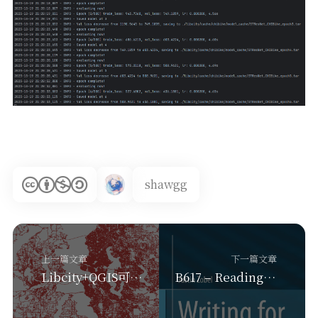
shawgg
上一篇文章
下一篇文章
Libcity+QGIS可视化Seattle数据集路网
B617 – Reading & Writing for Computer Science