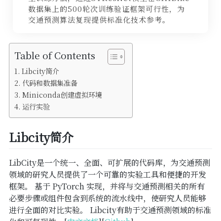
SSL
数据集上的500轮次训练验证框架可行性，为
交通预测算法复现提供标准化技术参考。
备案
WordPress
Table of Contents
Libcity简介
代码和数据集准备
Miniconda创建虚拟环境
运行实验
Libcity简介
LibCity是一个统一、全面、可扩展的代码库，为交通预测
领域的研究人员提供了一个可靠的实验工具和便捷的开发
框架。 基于 PyTorch 实现，并将与交通预测相关的所有
必要步骤或组件包含到系统的流水线中，使研究人员能够
进行全面的对比实验。 Libcity有助于交通预测领域的标准