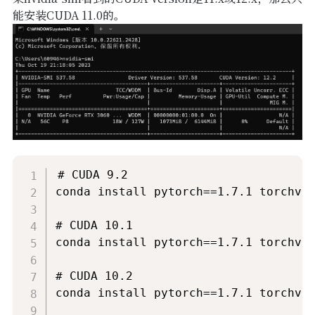
能安装CUDA 11.0的。
# CUDA 9.2

conda install pytorch==1.7.1 torchvis
# CUDA 10.1

conda install pytorch==1.7.1 torchvis
# CUDA 10.2

conda install pytorch==1.7.1 torchvis