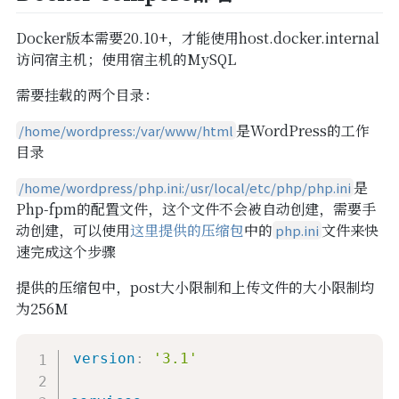
SSL
Docker版本需要20.10+，才能使用host.docker.internal
备案
访问宿主机；使用宿主机的MySQL
WordPress
需要挂载的两个目录：
是WordPress的工作
/home/wordpress:/var/www/html
目录
是
/home/wordpress/php.ini:/usr/local/etc/php/php.ini
Php-fpm的配置文件，这个文件不会被自动创建，需要手
动创建，可以使用
这里提供的压缩包
中的
文件来快
php.ini
速完成这个步骤
提供的压缩包中，post大小限制和上传文件的大小限制均
为256M
version
:
'3.1'