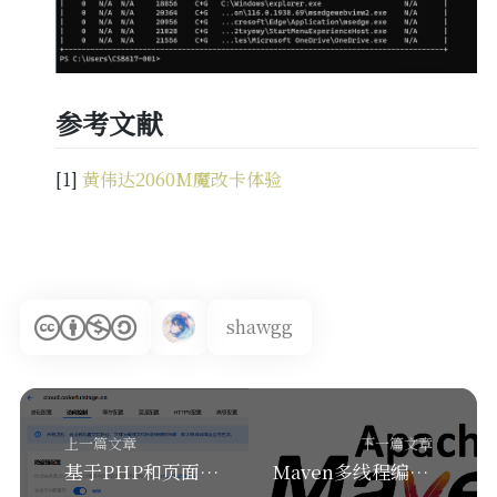
参考文献
[1]
黄伟达2060M魔改卡体验
shawgg
上一篇文章
下一篇文章
基于PHP和页面重定向实现简易随机图API
Maven多线程编译 (含IDEA开启方式)