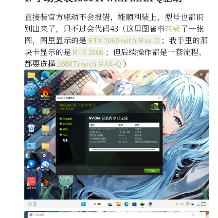
直接装官方驱动不会报错，能顺利装上，型号也都识
别出来了，只不过会代码43（这里图省事
转载
了一张
图，图里显示的是
；我手里的那
RTX 2060 with Max-Q
块卡显示的是
；但后续操作都是一套流程，
RTX 2060
都要选择
）
1660Ti with MAX-Q