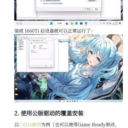
装成 1660Ti 后设备就可以正常运行了：
2. 使用公版驱动的覆盖安装
以
CUDA驱动
为例（也可以使用Game Ready驱动，