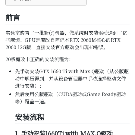
SSL
备案
前言
WordPress
实验室购置了一批新(?)机器，做系统时安装驱动遇到了亿
些麻烦。GPU是魔改自笔记本RTX 2060M核心的RTX
2060 12G版，直接安装官方驱动会出现43错误。
20系魔改卡正确的安装流程为：
先手动安装GTX 1660 Ti with Max-Q驱动（从公版驱
动中解压得到，并从设备管理器中手动选择驱动文件
进行安装）；
然后使用公版驱动（CUDA驱动或Game Ready驱动
等）覆盖一遍。
安装流程
1. 手动安装1660Ti with MAX-Q驱动