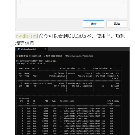
命令可以看到CUDA版本、使用率、功耗
nvidia-smi
墙等信息